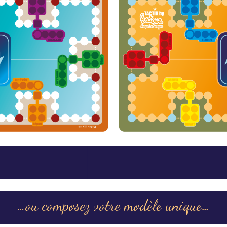
…ou composez votre modèle unique…