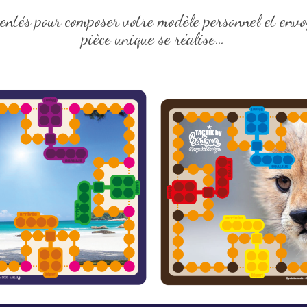
ntés pour composer votre modèle personnel et envo
pièce unique se réalise…