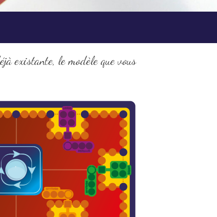
déjà existante, le modèle que vous