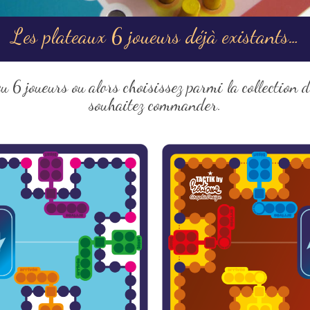
Les plateaux 6 joueurs déjà existants…
u 6 joueurs ou alors choisissez parmi la collection 
souhaitez commander.